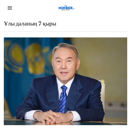
Ұлы даланың 7 қыры