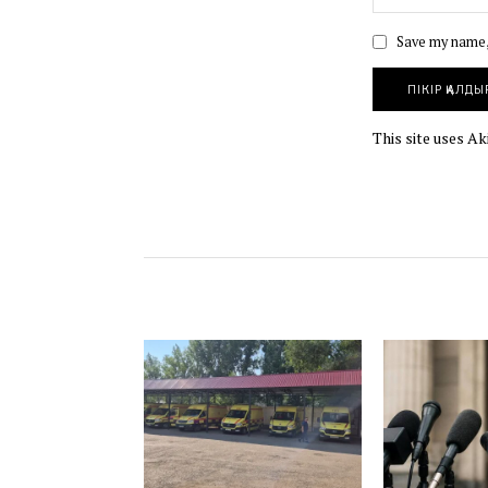
Save my name, 
This site uses A