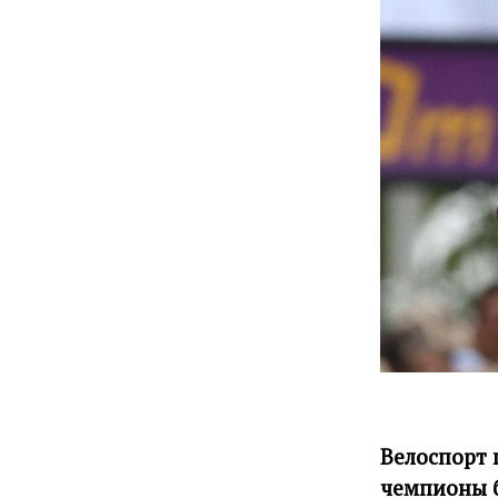
Велоспорт 
чемпионы б