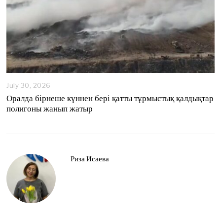
July 30, 2026
Оралда бірнеше күннен бері қатты тұрмыстық қалдықтар
полигоны жанып жатыр
Риза Исаева