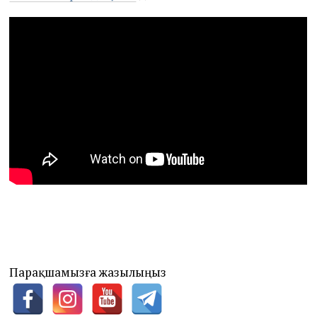
Парақшамызға жазылыңыз