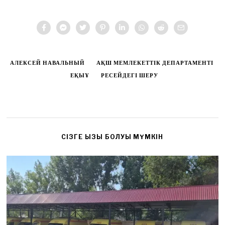
АЛЕКСЕЙ НАВАЛЬНЫЙ
АҚШ МЕМЛЕКЕТТІК ДЕПАРТАМЕНТІ
ЕҚЫҰ
РЕСЕЙДЕГІ ШЕРУ
CІЗГЕ ҚЫЗЫҚ БОЛУЫ МҮМКІН