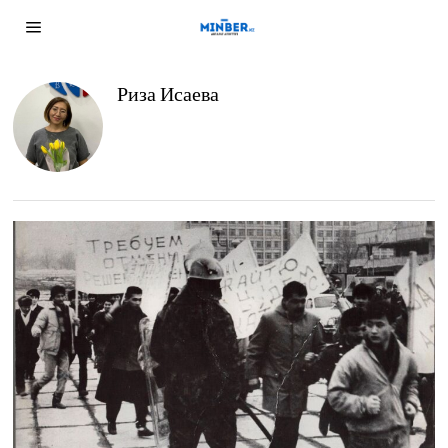
Риза Исаева