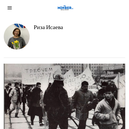
Риза Исаева