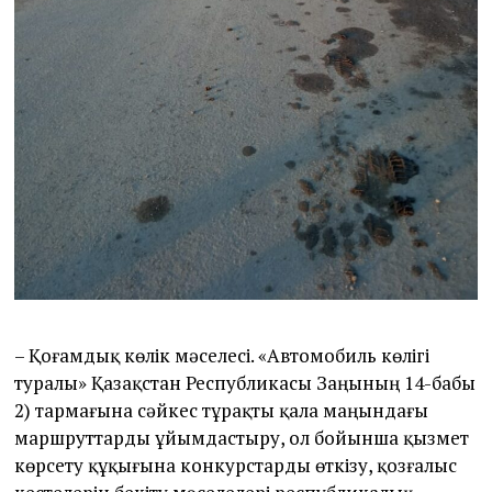
– Қоғамдық көлік мәселесі. «Автомобиль көлігі
туралы» Қазақстан Республикасы Заңының 14-бабы
2) тармағына сәйкес тұрақты қала маңындағы
маршруттарды ұйымдастыру, ол бойынша қызмет
көрсету құқығына конкурстарды өткізу, қозғалыс