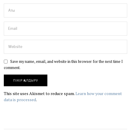
Save my name, email, and website in this browser for the next time I
comment.
This site uses Akismet to reduce spam.
Learn how your comment
data is processed
.