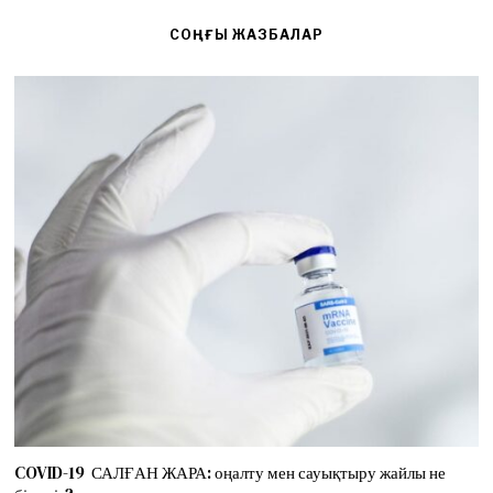
СОҢҒЫ ЖАЗБАЛАР
COVID-19 САЛҒАН ЖАРА: оңалту мен сауықтыру жайлы не