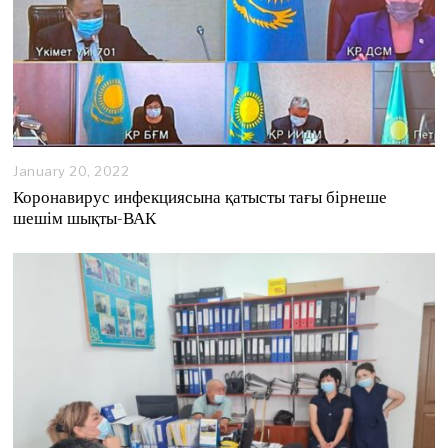
January 20, 2022
Коронавирус инфекциясына қатысты тағы бірнеше
шешім шықты-ВАК