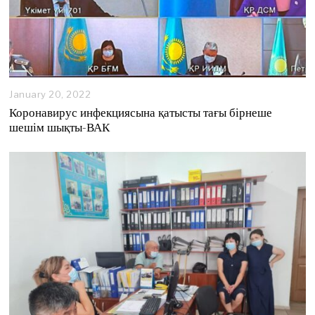
January 20, 2022
Коронавирус инфекциясына қатысты тағы бірнеше
шешім шықты-ВАК