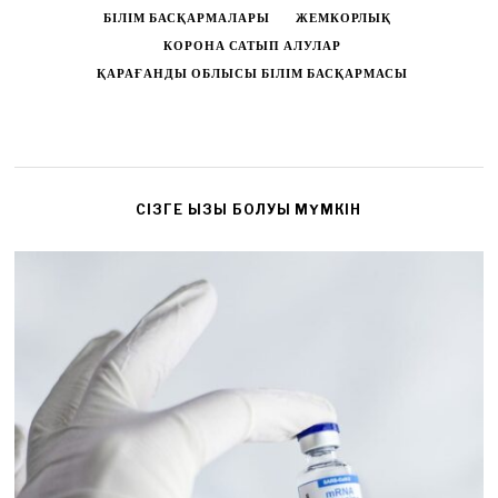
БІЛІМ БАСҚАРМАЛАРЫ
ЖЕМКОРЛЫҚ
КОРОНА САТЫП АЛУЛАР
ҚАРАҒАНДЫ ОБЛЫСЫ БІЛІМ БАСҚАРМАСЫ
CІЗГЕ ҚЫЗЫҚ БОЛУЫ МҮМКІН