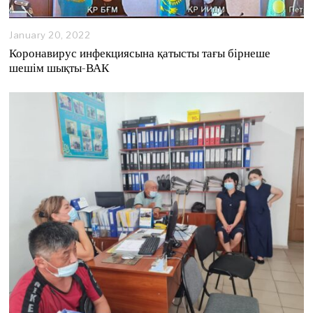
January 20, 2022
Коронавирус инфекциясына қатысты тағы бірнеше
шешім шықты-ВАК