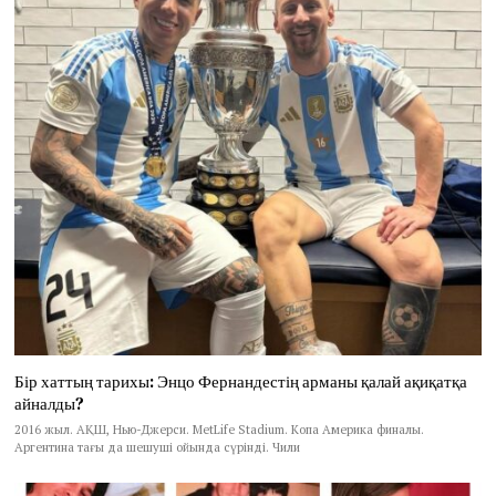
Бір хаттың тарихы: Энцо Фернандестің арманы қалай ақиқатқа
айналды?
2016 жыл. АҚШ, Нью-Джерси. MetLife Stadium. Копа Америка финалы.
Аргентина тағы да шешуші ойында сүрінді. Чили