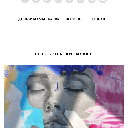
ДІЛДӘР МАМЫРБАЕВА
ЖАЗУШЫ
ИТ-ЖАДЫ
CІЗГЕ ҚЫЗЫҚ БОЛУЫ МҮМКІН