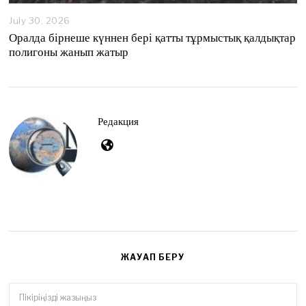
July 30, 2026
Оралда бірнеше күннен бері қатты тұрмыстық қалдықтар
полигоны жанып жатыр
Редакция
ЖАУАП БЕРУ