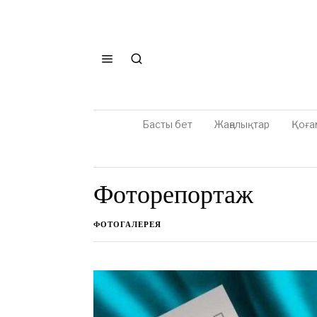
Басты бет
Жаңалықтар
Қоға
Фоторепортаж
ФОТОГАЛЕРЕЯ