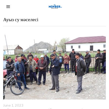
Ауыз су мәселесі
June 1, 2023
M