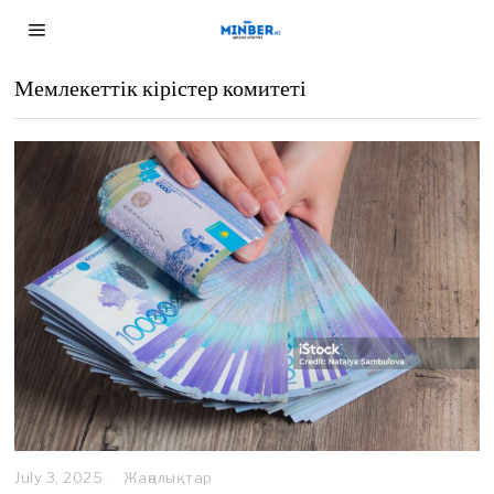
Мемлекеттік кірістер комитеті
July 3, 2025
Жаңалықтар