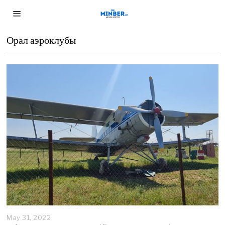
Орал аэроклубы
May 31, 2022
M