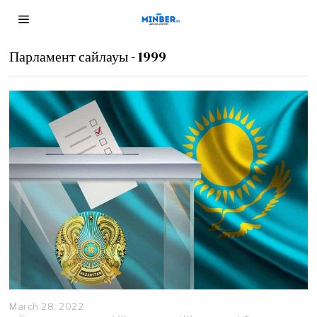
Парламент сайлауы - 1999
March 28, 2022
A