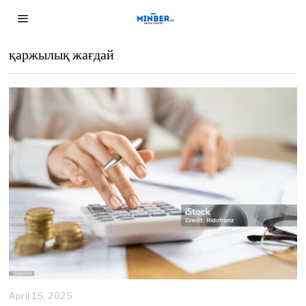
қаржылық жағдай
April 15, 2025
A