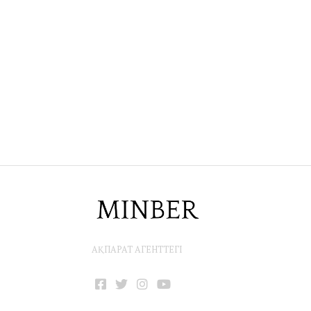
АҚПАРАТ АГЕНТТЕГІ
Facebook
Twitter
Instagram
YouTube