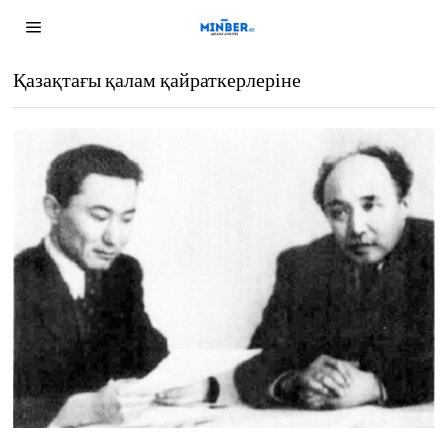
Қазақтағы қалам қайраткерлеріне