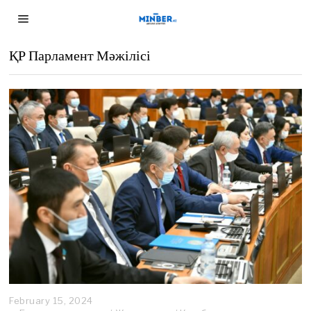
ҚР Парламент Мәжілісі
February 15, 2024