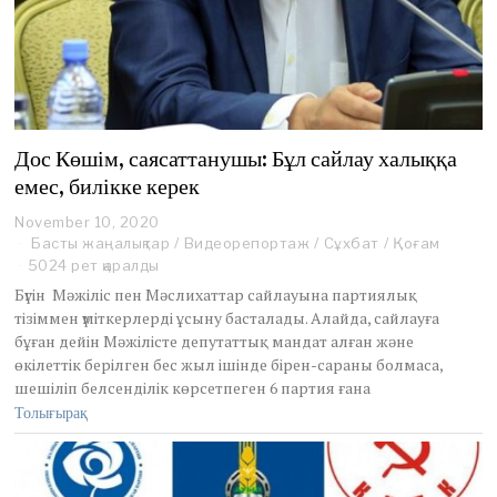
Дос Көшім, саясаттанушы: Бұл сайлау халыққа
емес, билікке керек
November 10, 2020
N
o
Басты жаңалықтар
/
Видеорепортаж
/
Сұхбат
/
Қоғам
v
5024 рет қаралды
e
Бүгін Мәжіліс пен Мәслихаттар сайлауына партиялық
m
тізіммен үміткерлерді ұсыну басталады. Алайда, сайлауға
b
бұған дейін Мәжілісте депутаттық мандат алған және
e
r
өкілеттік берілген бес жыл ішінде бірен-сараны болмаса,
1
шешіліп белсенділік көрсетпеген 6 партия ғана
0
Толығырақ
,
2
0
2