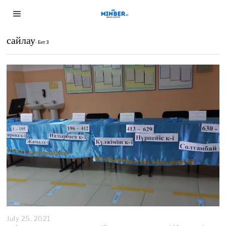
сайлау
- Бет 3
July 25, 2021
J