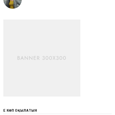
ЕҢ КӨП ОҚЫЛАТЫН