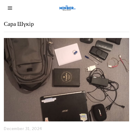
Сара Шүкір
December 31, 2024