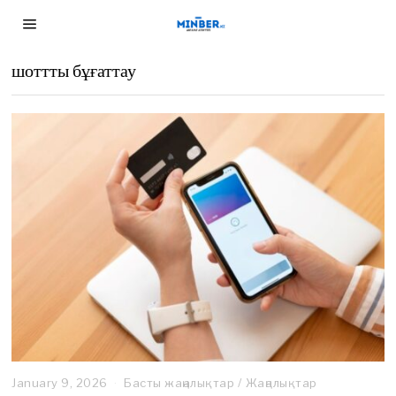
шоттты бұғаттау
January 9, 2026
Басты жаңалықтар
/
Жаңалықтар