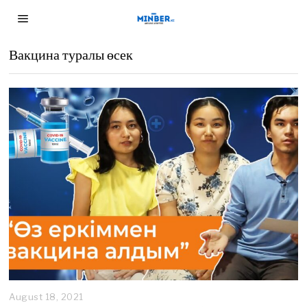
Вакцина туралы өсек
August 18, 2021
A