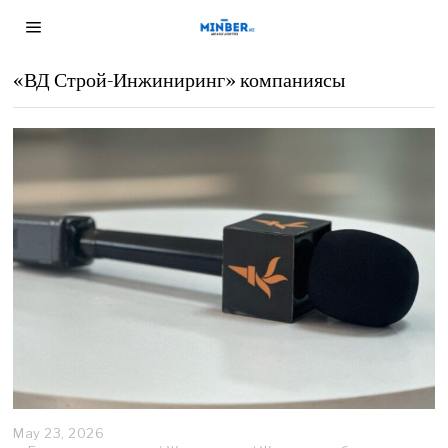
«ВД Строй-Инжиниринг» компаниясы
May 23, 2026