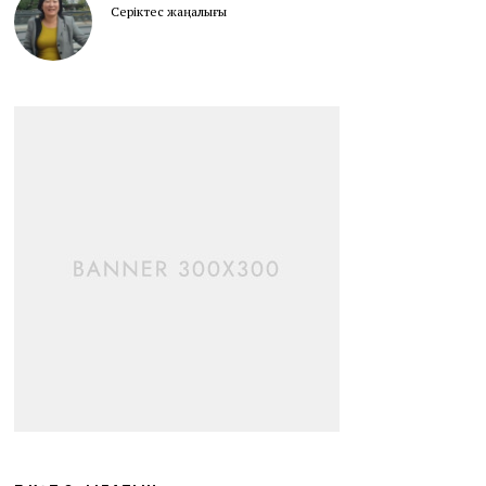
Серіктес жаңалығы