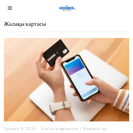
Жалақы картасы
January 9, 2026
Басты жаңалықтар
/
Жаңалықтар