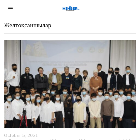
Желтоқсаншылар
October 5, 2021