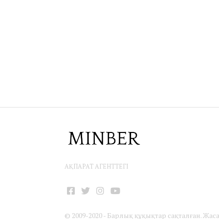
АҚПАРАТ АГЕНТТЕГІ
Facebook
Twitter
Instagram
YouTube
© 2009-2020 - Барлық құқықтар сақталған. Жас