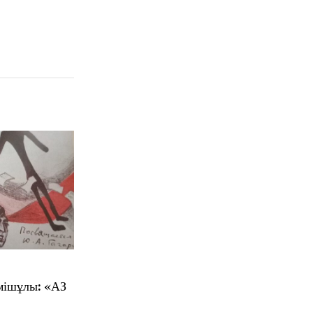
мішұлы: «АЗ