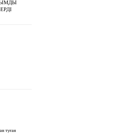
ТЫМДЫ
ЕРДІ
ан туған