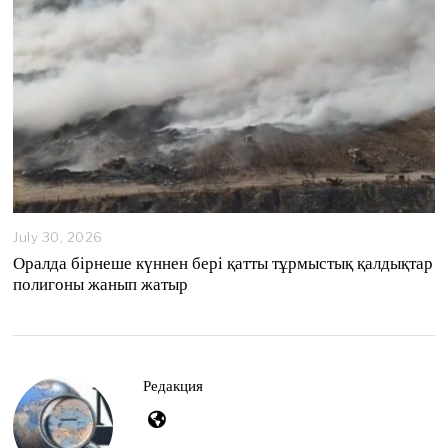
July 30, 2026
Оралда бірнеше күннен бері қатты тұрмыстық қалдықтар
полигоны жанып жатыр
Редакция