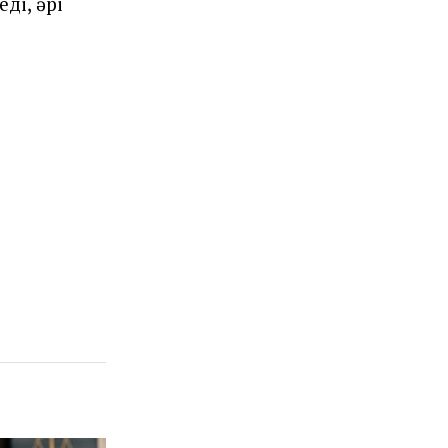
ді, әрі