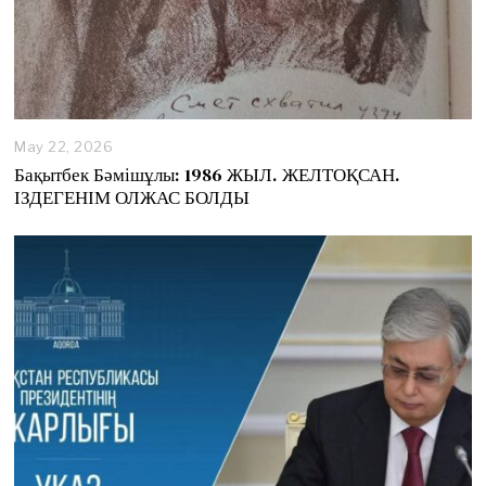
May 22, 2026
Бақытбек Бәмішұлы: 1986 ЖЫЛ. ЖЕЛТОҚСАН.
ІЗДЕГЕНІМ ОЛЖАС БОЛДЫ