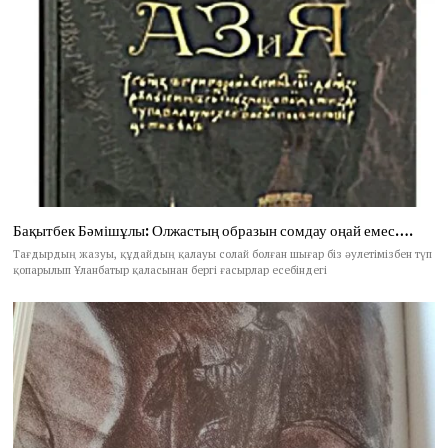
Бақытбек Бәмішұлы: Олжастың образын сомдау оңай емес….
Тағдырдың жазуы, құдайдың қалауы солай болған шығар біз әулетімізбен түп
қопарылып Ұланбатыр қаласынан бергі ғасырлар есебіндегі