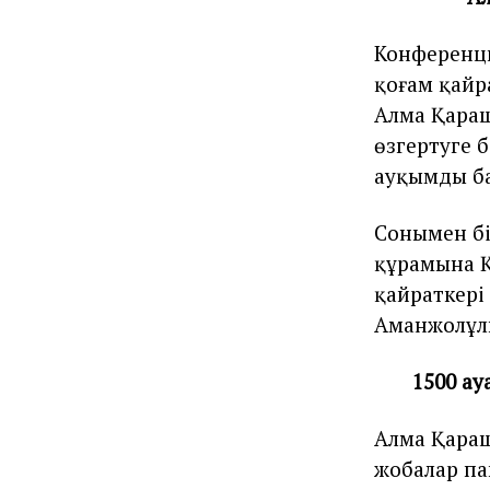
Конференц
қоғам қайр
Алма Қараш
өзгертуге 
ауқымды ба
Сонымен бі
құрамына Қ
қайраткері
Аманжолұл
1500 ау
Алма Қараш
жобалар па