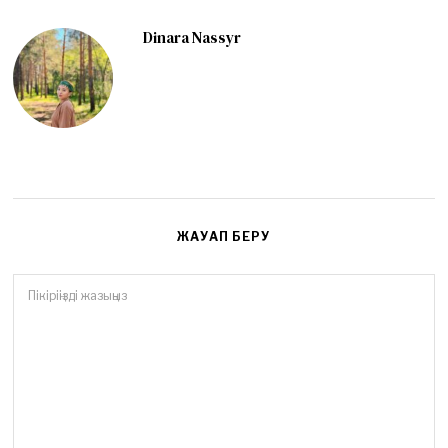
Dinara Nassyr
ЖАУАП БЕРУ