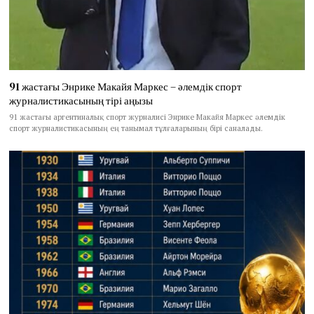
91 жастағы Энрике Макайя Маркес – әлемдік спорт
журналистикасының тірі аңызы
91 жастағы аргентиналық спорт журналисі Энрике Макайя Маркес әлемдік
спорт журналистикасының ең танымал тұлғаларының бірі саналады.