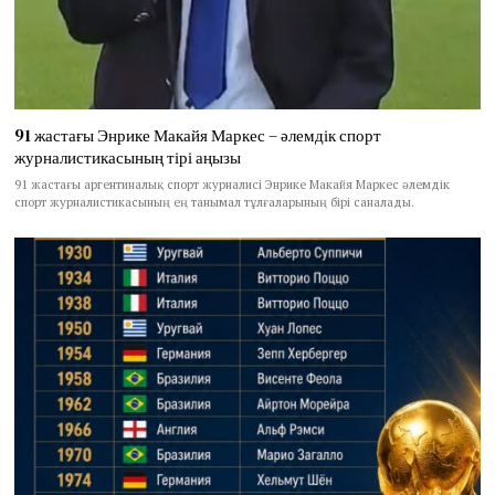
91 жастағы Энрике Макайя Маркес – әлемдік спорт
журналистикасының тірі аңызы
91 жастағы аргентиналық спорт журналисі Энрике Макайя Маркес әлемдік
спорт журналистикасының ең танымал тұлғаларының бірі саналады.