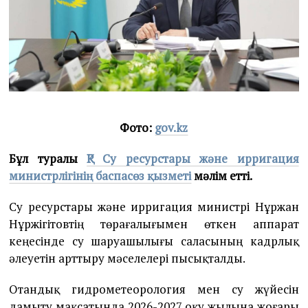
Фото:
gov.kz
Бұл туралы
ҚР Су ресурстары және ирригация
министрлігінің баспасөз қызметі
мәлім етті.
Су ресурстары және ирригация министрі Нұржан
Нұржігітовтің төрағалығымен өткен аппарат
кеңесінде су шаруашылығы саласының кадрлық
әлеуетін арттыру мәселелері пысықталды.
Отандық гидрометеорология мен су жүйесін
дамыту мақсатында 2026-2027 оқу жылына жоғары