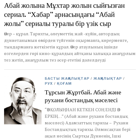
a
Абай жолына Мұхтар жолын сыйғызған
n
сериал. “Хабар” арнасындағы “Абай
u
a
жолы” сериалы туралы бір үзік сыр
r
y
Өнер – құрал. Тарихты, әлеуметтің жай -күйін, автордың
9
дүниетанымын өмірден түйгенін оқырманға, көрерменге,
,
2
тыңдарманға жеткізетін құрал. Өнер атаулының ішінде
0
өзгелерден гөрі кино-құралдың айтқаны халыққа анағұрлым
2
тез жетіп, анағұрлым тез әсер ететіні дәлелдеуді
1
БАСТЫ ЖАҢАЛЫҚТАР
/
ЖАҢАЛЫҚТАР
/
РУХ
/
ҚОҒАМ
Тұрсын Жұртбай. Абай және
рухани бостандық мәселесі
“ӨЗ ҚОЛЫҢНАН КЕТКЕН СОҢ ЕНДІ ӨЗ
ЕРКІҢ…” (Абай және рухани бостандық
мәселесі) Адамзаттың тарихы – Рухани
Бостандықтың тарихы. Әлмисақтан бері
ақыл иесінің Сыртқы Дүниенің, Ішкі