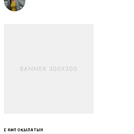
ЕҢ КӨП ОҚЫЛАТЫН