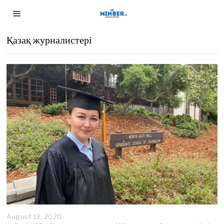
Қазақ журналистері
August 13, 2020
S