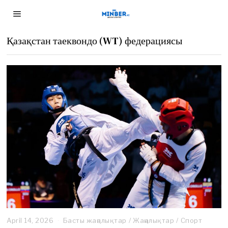
Қазақстан таеквондо (WT) федерациясы
April 14, 2026
Басты жаңалықтар
/
Жаңалықтар
/
Спорт