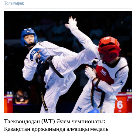
Толығырақ
Таеквондодан (WT) Әлем чемпионаты:
Қазақстан қоржынында алғашқы медаль