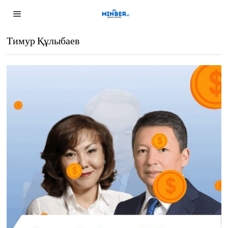
Тимур Құлыбаев