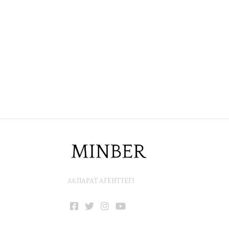
АҚПАРАТ АГЕНТТЕГІ
Facebook
Twitter
Instagram
YouTube