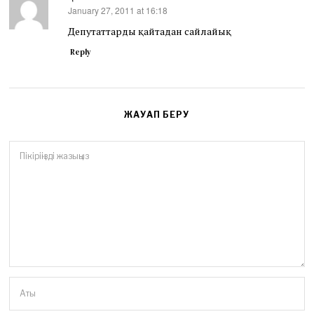
January 27, 2011 at 16:18
says:
Депутаттарды қайтадан сайлайық
Reply
ЖАУАП БЕРУ