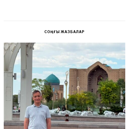
СОҢҒЫ ЖАЗБАЛАР