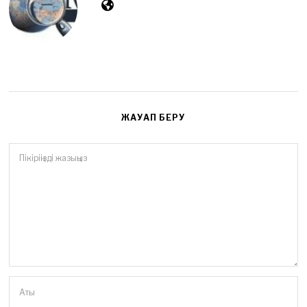
2
6
ЖАУАП БЕРУ