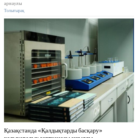
арнаулы
Толығырақ
Қазақстанда «Қалдықтарды басқару»