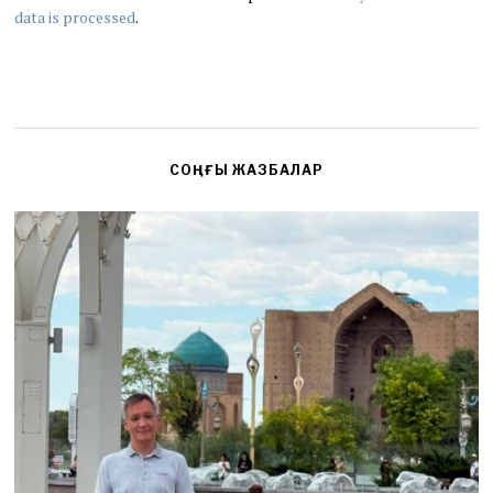
data is processed
.
СОҢҒЫ ЖАЗБАЛАР