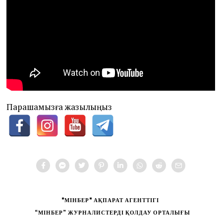
Парақшамызға жазылыңыз
"МІНБЕР" АҚПАРАТ АГЕНТТІГІ
“МІНБЕР” ЖУРНАЛИСТЕРДІ ҚОЛДАУ ОРТАЛЫҒЫ