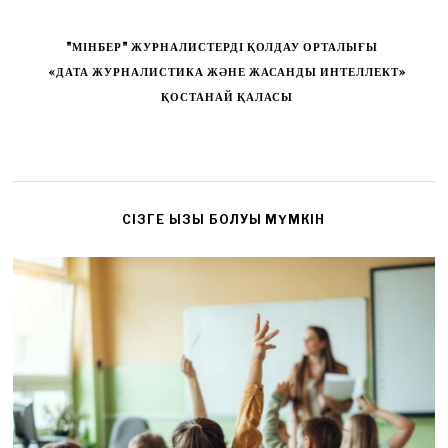
"МІНБЕР" ЖУРНАЛИСТЕРДІ ҚОЛДАУ ОРТАЛЫҒЫ
«ДАТА ЖУРНАЛИСТИКА ЖӘНЕ ЖАСАНДЫ ИНТЕЛЛЕКТ»
ҚОСТАНАЙ ҚАЛАСЫ
CІЗГЕ ҚЫЗЫҚ БОЛУЫ МҮМКІН