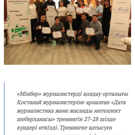
2
4
«Мінбер» журналистерді қолдау орталығы
Қостанай журналистеріне арналған «Дата
журналистика және жасанды интеллект
шеберханасы» тренингін 27-28 шілде
күндері өткізді. Тренингке қатысуға