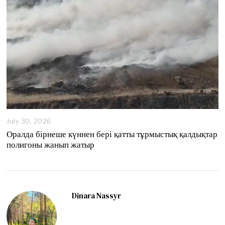
July 30, 2026
Оралда бірнеше күннен бері қатты тұрмыстық қалдықтар
полигоны жанып жатыр
Dinara Nassyr