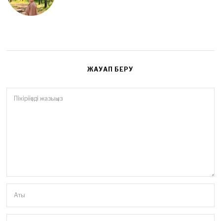
ЖАУАП БЕРУ