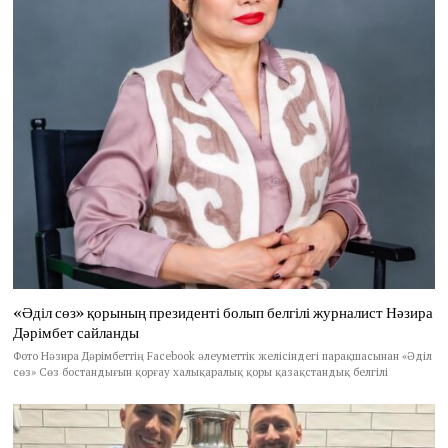
«Әділ сөз» қорының президенті болып белгілі журналист Нәзира
Дәрімбет сайланды
Фото Нәзира Дәрімбеттің Facebook әлеуметтік желісіндегі парақшасынан «Әділ
сөз» Сөз бостандығын қорғау халықаралық қоры қазақстандық белгілі